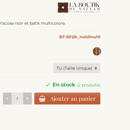
Viscose noir et batik multicolore.
BT-501/A_noir/multi
En stock
(2 produits)
Ajouter au panier