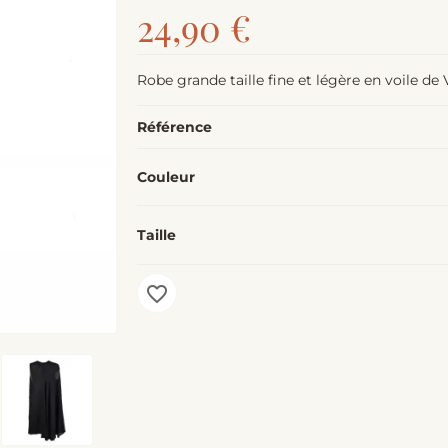
24,90 €
Robe grande taille fine et légère en voile de 
Référence
Couleur
Taille
favorite_border