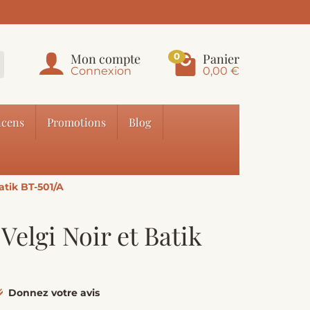
Mon compte
Panier
0
Connexion
0,00 €
cens
Promotions
Blog
atik BT-501/A
Velgi Noir et Batik
Donnez votre avis