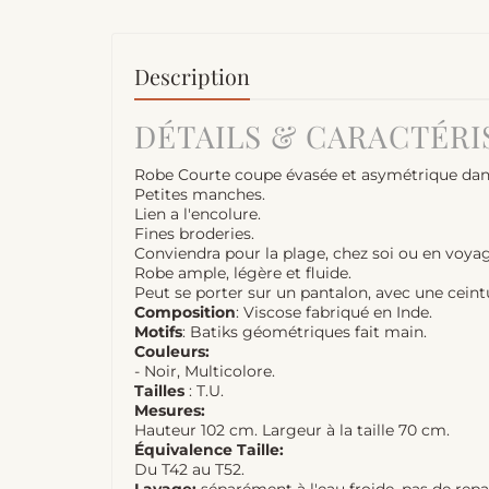
Description
DÉTAILS & CARACTÉRI
Robe Courte coupe évasée et asymétrique dans
Petites manches.
Lien a l'encolure.
Fines broderies.
Conviendra pour la plage, chez soi ou en voyag
Robe ample, légère et fluide.
Peut se porter sur un pantalon, avec une ceint
Composition
: Viscose fabriqué en Inde.
Motifs
: Batiks géométriques fait main.
Couleurs:
- Noir, Multicolore.
Tailles
: T.U.
Mesures:
Hauteur 102 cm. Largeur à la taille 70 cm.
Équivalence Taille:
Du T42 au T52.