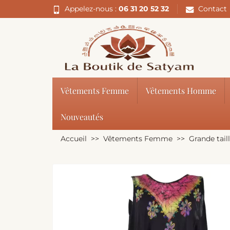
Appelez-nous :
06 31 20 52 32
Contact
Vêtements Femme
Vêtements Homme
Nouveautés
Accueil
Vêtements Femme
Grande tail