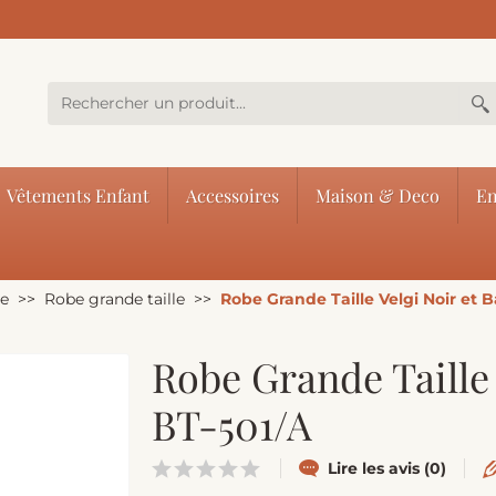
Vêtements Enfant
Accessoires
Maison & Deco
En
le
Robe grande taille
Robe Grande Taille Velgi Noir et B
Robe Grande Taille 
BT-501/A
Lire les avis (0)