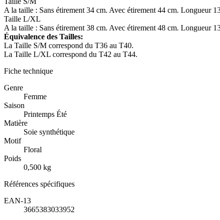
Taille S/M
A la taille : Sans étirement 34 cm. Avec étirement 44 cm. Longueur 1
Taille L/XL
A la taille : Sans étirement 38 cm. Avec étirement 48 cm. Longueur 1
Équivalence des Tailles:
La Taille S/M correspond du T36 au T40.
La Taille L/XL correspond du T42 au T44.
Fiche technique
Genre
Femme
Saison
Printemps Été
Matière
Soie synthétique
Motif
Floral
Poids
0,500 kg
Références spécifiques
EAN-13
3665383033952