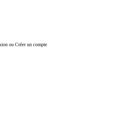
xion
ou
Créer un compte