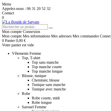
Menu
Appelez-nous :
06 31 20 52 32
Contact
0
Mon compte
Connexion
Mon compte
Mes informations
Mes adresses
Mes commandes
Conne
0
Panier
0,00 €
Votre panier est vide
Vêtements Femme
Top, T-shirt
Top sans manche
Top manche courte
Top manche longue
Blouse, tunique
Chemisier, blouse
Tunique sans manche
Tunique avec manche
Robe
Robe courte, midi
Robe longue
Sarouel Femme