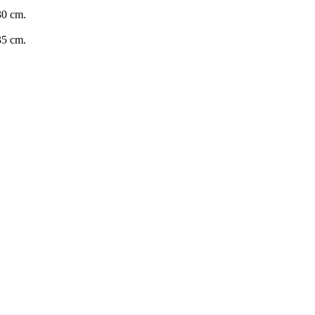
30 cm.
35 cm.