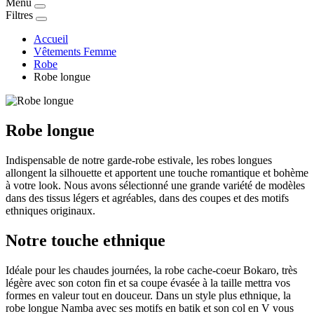
Menu
Filtres
Accueil
Vêtements Femme
Robe
Robe longue
Robe longue
Indispensable de notre garde-robe estivale, les robes longues
allongent la silhouette et apportent une touche romantique et bohème
à votre look. Nous avons sélectionné une grande variété de modèles
dans des tissus légers et agréables, dans des coupes et des motifs
ethniques originaux.
Notre touche ethnique
Idéale pour les chaudes journées, la robe cache-coeur Bokaro, très
légère avec son coton fin et sa coupe évasée à la taille mettra vos
formes en valeur tout en douceur. Dans un style plus ethnique, la
robe longue Namba avec ses motifs en batik et son col en V vous