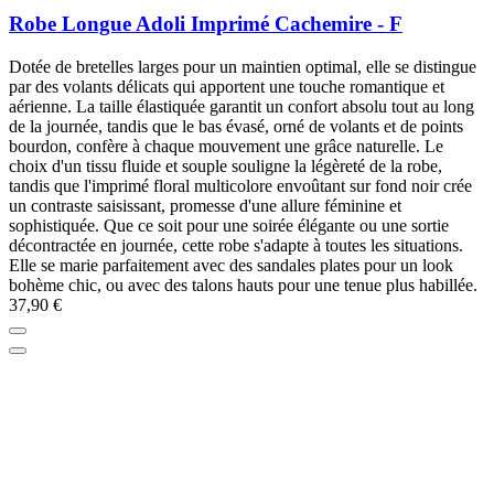
Robe Longue Adoli Imprimé Cachemire - F
Dotée de bretelles larges pour un maintien optimal, elle se distingue
par des volants délicats qui apportent une touche romantique et
aérienne. La taille élastiquée garantit un confort absolu tout au long
de la journée, tandis que le bas évasé, orné de volants et de points
bourdon, confère à chaque mouvement une grâce naturelle. Le
choix d'un tissu fluide et souple souligne la légèreté de la robe,
tandis que l'imprimé floral multicolore envoûtant sur fond noir crée
un contraste saisissant, promesse d'une allure féminine et
sophistiquée. Que ce soit pour une soirée élégante ou une sortie
décontractée en journée, cette robe s'adapte à toutes les situations.
Elle se marie parfaitement avec des sandales plates pour un look
bohème chic, ou avec des talons hauts pour une tenue plus habillée.
37,90 €