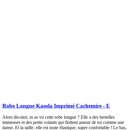
Robe Longue Kasola Imprimé Cachemire - E
Alors dis-moi, tu as vu cette robe longue ? Elle a des bretelles
immenses et des petits volants qui flottent autour de toi comme une
danse. Et la taille, elle est toute élastique, super confortable ! Le bas,