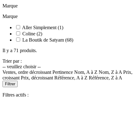
Marque
Marque
Aller Simplement
(1)
Coline
(2)
La Boutik de Satyam
(68)
Il y a 71 produits.
Trier par :
-- veuillez choisir --
Ventes, ordre décroissant
Pertinence
Nom, A à Z
Nom, Z à A
Prix,
croissant
Prix, décroissant
Référence, A à Z
Référence, Z à A
Filtrer
Filtres actifs :