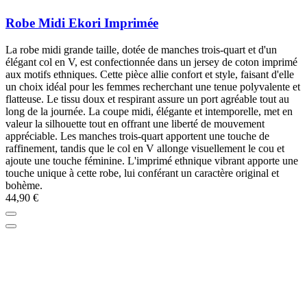
Robe Midi Ekori Imprimée
La robe midi grande taille, dotée de manches trois-quart et d'un
élégant col en V, est confectionnée dans un jersey de coton imprimé
aux motifs ethniques. Cette pièce allie confort et style, faisant d'elle
un choix idéal pour les femmes recherchant une tenue polyvalente et
flatteuse. Le tissu doux et respirant assure un port agréable tout au
long de la journée. La coupe midi, élégante et intemporelle, met en
valeur la silhouette tout en offrant une liberté de mouvement
appréciable. Les manches trois-quart apportent une touche de
raffinement, tandis que le col en V allonge visuellement le cou et
ajoute une touche féminine. L'imprimé ethnique vibrant apporte une
touche unique à cette robe, lui conférant un caractère original et
bohème.
44,90 €