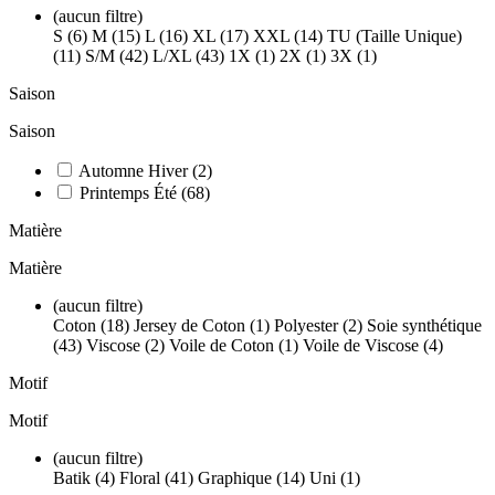
(aucun filtre)
S (6)
M (15)
L (16)
XL (17)
XXL (14)
TU (Taille Unique)
(11)
S/M (42)
L/XL (43)
1X (1)
2X (1)
3X (1)
Saison
Saison
Automne Hiver
(2)
Printemps Été
(68)
Matière
Matière
(aucun filtre)
Coton (18)
Jersey de Coton (1)
Polyester (2)
Soie synthétique
(43)
Viscose (2)
Voile de Coton (1)
Voile de Viscose (4)
Motif
Motif
(aucun filtre)
Batik (4)
Floral (41)
Graphique (14)
Uni (1)