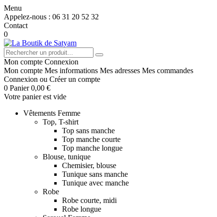
Menu
Appelez-nous :
06 31 20 52 32
Contact
0
Mon compte
Connexion
Mon compte
Mes informations
Mes adresses
Mes commandes
Connexion
ou
Créer un compte
0
Panier
0,00 €
Votre panier est vide
Vêtements Femme
Top, T-shirt
Top sans manche
Top manche courte
Top manche longue
Blouse, tunique
Chemisier, blouse
Tunique sans manche
Tunique avec manche
Robe
Robe courte, midi
Robe longue