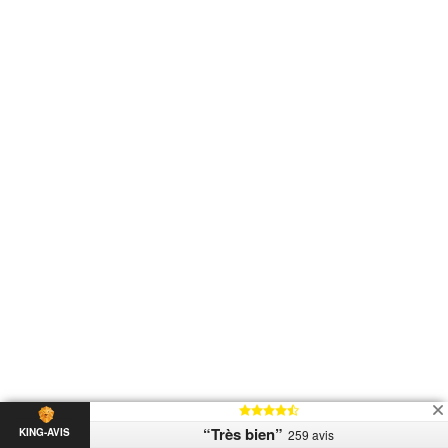
“Très bien”
KING-AVIS
259 avis