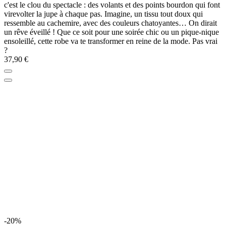
c'est le clou du spectacle : des volants et des points bourdon qui font
virevolter la jupe à chaque pas. Imagine, un tissu tout doux qui
ressemble au cachemire, avec des couleurs chatoyantes… On dirait
un rêve éveillé ! Que ce soit pour une soirée chic ou un pique-nique
ensoleillé, cette robe va te transformer en reine de la mode. Pas vrai
?
37,90 €
-20%