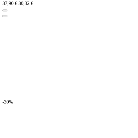
37,90 €
30,32 €
-30%