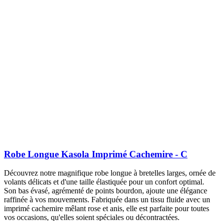
Robe Longue Kasola Imprimé Cachemire - C
Découvrez notre magnifique robe longue à bretelles larges, ornée de
volants délicats et d'une taille élastiquée pour un confort optimal.
Son bas évasé, agrémenté de points bourdon, ajoute une élégance
raffinée à vos mouvements. Fabriquée dans un tissu fluide avec un
imprimé cachemire mêlant rose et anis, elle est parfaite pour toutes
vos occasions, qu'elles soient spéciales ou décontractées.