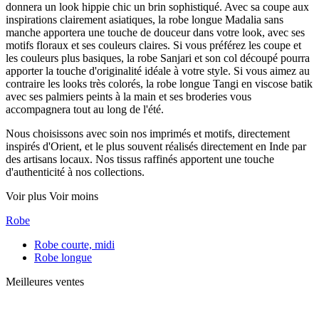
donnera un look hippie chic un brin sophistiqué. Avec sa coupe aux
inspirations clairement asiatiques, la robe longue Madalia sans
manche apportera une touche de douceur dans votre look, avec ses
motifs floraux et ses couleurs claires. Si vous préférez les coupe et
les couleurs plus basiques, la robe Sanjari et son col découpé pourra
apporter la touche d'originalité idéale à votre style. Si vous aimez au
contraire les looks très colorés, la robe longue Tangi en viscose batik
avec ses palmiers peints à la main et ses broderies vous
accompagnera tout au long de l'été.
Nous choisissons avec soin nos imprimés et motifs, directement
inspirés d'Orient, et le plus souvent réalisés directement en Inde par
des artisans locaux. Nos tissus raffinés apportent une touche
d'authenticité à nos collections.
Voir plus
Voir moins
Robe
Robe courte, midi
Robe longue
Meilleures ventes