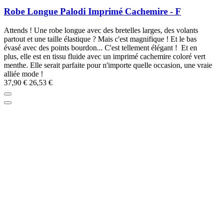
Robe Longue Palodi Imprimé Cachemire - F
Attends ! Une robe longue avec des bretelles larges, des volants
partout et une taille élastique ? Mais c'est magnifique ! Et le bas
évasé avec des points bourdon... C'est tellement élégant ! Et en
plus, elle est en tissu fluide avec un imprimé cachemire coloré vert
menthe. Elle serait parfaite pour n'importe quelle occasion, une vraie
alliée mode !
37,90 €
26,53 €