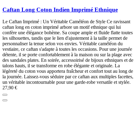
Caftan Long Coton Indien Imprimé Ethnique
Le Caftan Imprimé : Un Véritable Caméléon de Style Ce ravissant
caftan long en coton imprimé arbore un motif ethnique qui lui
confère une élégance bohème. Sa coupe ample et fluide flatte toutes
les silhouettes, tandis que le lien d'ajustement à la taille permet de
personnaliser la tenue selon vos envies. Véritable caméléon du
vestiaire, ce caftan s'adapte à toutes les occasions. Pour une journée
détente, il se porte confortablement à la maison ou sur la plage avec
des sandales plates. En soirée, accessoirisé de bijoux ethniques et de
talons hauts, il se transforme en robe élégante et originale. La
légèreté du coton vous apportera fraîcheur et confort tout au long de
la journée. Laissez-vous séduire par ce caftan aux multiples facettes,
un véritable incontournable pour une garde-robe versatile et stylée.
27,90 €