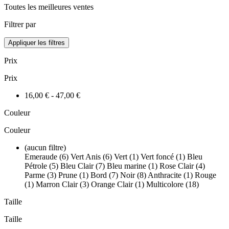
Toutes les meilleures ventes
Filtrer par
Appliquer les filtres
Prix
Prix
16,00 € - 47,00 €
Couleur
Couleur
(aucun filtre)
Emeraude (6)
Vert Anis (6)
Vert (1)
Vert foncé (1)
Bleu
Pétrole (5)
Bleu Clair (7)
Bleu marine (1)
Rose Clair (4)
Parme (3)
Prune (1)
Bord (7)
Noir (8)
Anthracite (1)
Rouge
(1)
Marron Clair (3)
Orange Clair (1)
Multicolore (18)
Taille
Taille