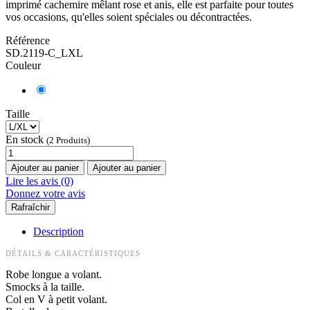
imprimé cachemire mêlant rose et anis, elle est parfaite pour toutes
vos occasions, qu'elles soient spéciales ou décontractées.
Référence
SD.2119-C_LXL
Couleur
Taille
En stock
(2 Produits)
Ajouter au panier
Ajouter au panier
Lire les avis (0)
Donnez votre avis
Description
DÉTAILS & CARACTÉRISTIQUES
Robe longue a volant.
Smocks à la taille.
Col en V à petit volant.