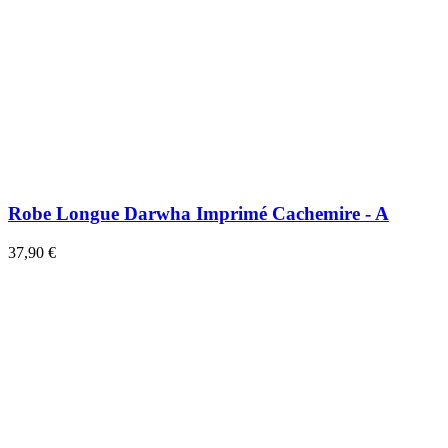
Robe Longue Darwha Imprimé Cachemire - A
37,90 €