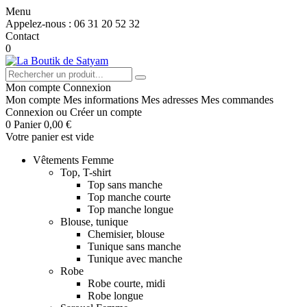
Menu
Appelez-nous :
06 31 20 52 32
Contact
0
Mon compte
Connexion
Mon compte
Mes informations
Mes adresses
Mes commandes
Connexion
ou
Créer un compte
0
Panier
0,00 €
Votre panier est vide
Vêtements Femme
Top, T-shirt
Top sans manche
Top manche courte
Top manche longue
Blouse, tunique
Chemisier, blouse
Tunique sans manche
Tunique avec manche
Robe
Robe courte, midi
Robe longue