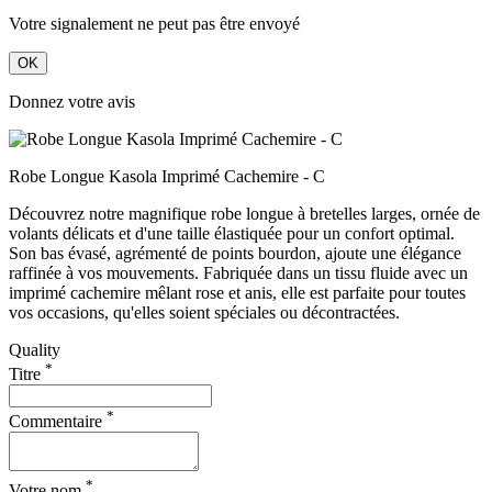
Votre signalement ne peut pas être envoyé
OK
Donnez votre avis
Robe Longue Kasola Imprimé Cachemire - C
Découvrez notre magnifique robe longue à bretelles larges, ornée de
volants délicats et d'une taille élastiquée pour un confort optimal.
Son bas évasé, agrémenté de points bourdon, ajoute une élégance
raffinée à vos mouvements. Fabriquée dans un tissu fluide avec un
imprimé cachemire mêlant rose et anis, elle est parfaite pour toutes
vos occasions, qu'elles soient spéciales ou décontractées.
Quality
*
Titre
*
Commentaire
*
Votre nom