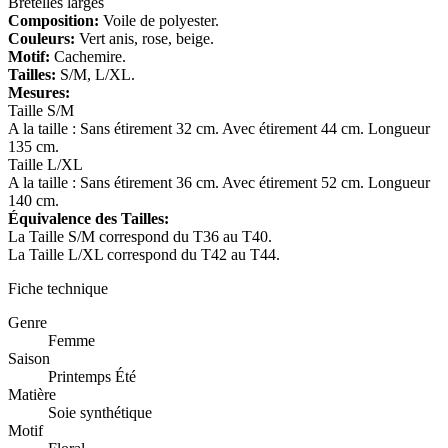
Bretelles larges
Composition:
Voile de polyester.
Couleurs:
Vert anis, rose, beige.
Motif:
Cachemire.
Tailles:
S/M, L/XL.
Mesures:
Taille S/M
A la taille : Sans étirement 32 cm. Avec étirement 44 cm. Longueur
135 cm.
Taille L/XL
A la taille : Sans étirement 36 cm. Avec étirement 52 cm. Longueur
140 cm.
Équivalence des Tailles:
La Taille S/M correspond du T36 au T40.
La Taille L/XL correspond du T42 au T44.
Fiche technique
Genre
Femme
Saison
Printemps Été
Matière
Soie synthétique
Motif