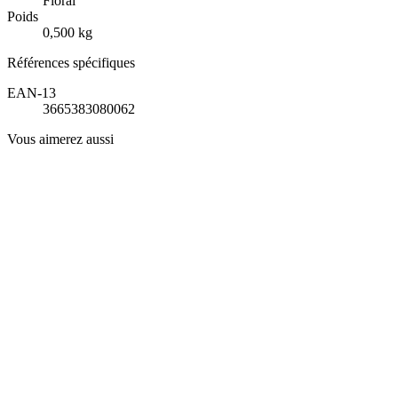
Floral
Poids
0,500 kg
Références spécifiques
EAN-13
3665383080062
Vous aimerez aussi