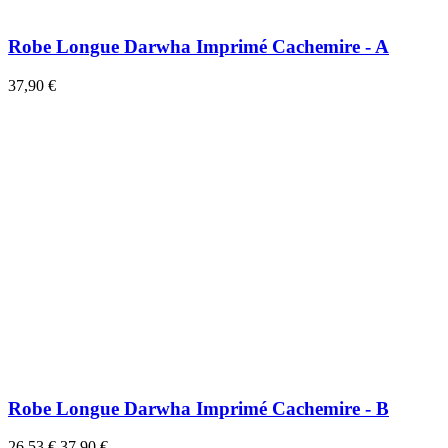
Robe Longue Darwha Imprimé Cachemire - A
37,90 €
Robe Longue Darwha Imprimé Cachemire - B
26,53 €
37,90 €