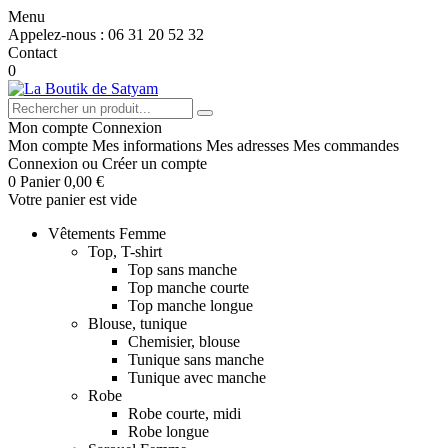
Menu
Appelez-nous :
06 31 20 52 32
Contact
0
Mon compte
Connexion
Mon compte
Mes informations
Mes adresses
Mes commandes
Connexion
ou
Créer un compte
0
Panier
0,00 €
Votre panier est vide
Vêtements Femme
Top, T-shirt
Top sans manche
Top manche courte
Top manche longue
Blouse, tunique
Chemisier, blouse
Tunique sans manche
Tunique avec manche
Robe
Robe courte, midi
Robe longue