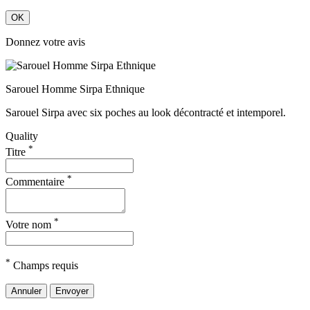
OK
Donnez votre avis
Sarouel Homme Sirpa Ethnique
Sarouel Sirpa avec six poches au look décontracté et intemporel.
Quality
*
Titre
*
Commentaire
*
Votre nom
*
Champs requis
Annuler
Envoyer