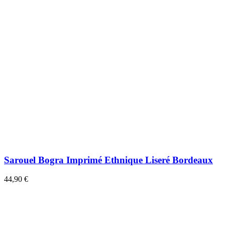
Sarouel Bogra Imprimé Ethnique Liseré Bordeaux
44,90 €