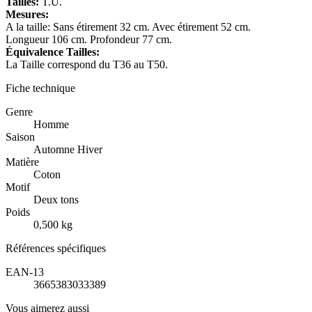
Tailles:
T.U.
Mesures:
A la taille: Sans étirement 32 cm. Avec étirement 52 cm.
Longueur 106 cm. Profondeur 77 cm.
Équivalence Tailles:
La Taille correspond du T36 au T50.
Fiche technique
Genre
Homme
Saison
Automne Hiver
Matière
Coton
Motif
Deux tons
Poids
0,500 kg
Références spécifiques
EAN-13
3665383033389
Vous aimerez aussi