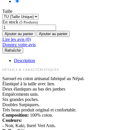
Taille
En stock
(5 Produits)
Ajouter au panier
Ajouter au panier
Lire les avis (0)
Donnez votre avis
Description
DÉTAILS & CARACTÉRISTIQUES
Sarouel en coton artisanal fabriqué au Népal.
Élastiqué à la taille avec lien.
Deux élastiques au bas des jambes
Empiècements unis.
Six grandes poches.
Doubles Surpiqures.
Très beau produit original et confortable.
Composition:
100% coton.
Couleurs:
- Noir, Kaki, liseré Vert Anis.