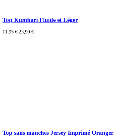
Top Kumhari Fluide et Léger
11,95 €
23,90 €
Top sans manches Jersey Imprimé Oranger