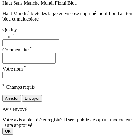
Haut Sans Manche Mundi Floral Bleu
Haut Mundi à bretelles large en viscose imprimé motif floral au ton
bleu et multicolore.
Quality
*
Titre
*
Commentaire
*
Votre nom
*
Champs requis
Annuler
Envoyer
Avis envoyé
Votre avis a bien été enregistré. Il sera publié dès qu'un modérateur
l'aura approuvé.
OK