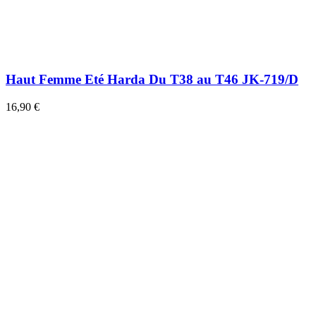
Haut Femme Eté Harda Du T38 au T46 JK-719/D
16,90 €