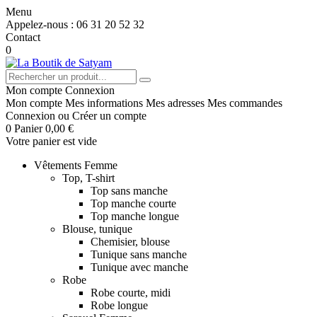
Menu
Appelez-nous :
06 31 20 52 32
Contact
0
Mon compte
Connexion
Mon compte
Mes informations
Mes adresses
Mes commandes
Connexion
ou
Créer un compte
0
Panier
0,00 €
Votre panier est vide
Vêtements Femme
Top, T-shirt
Top sans manche
Top manche courte
Top manche longue
Blouse, tunique
Chemisier, blouse
Tunique sans manche
Tunique avec manche
Robe
Robe courte, midi
Robe longue