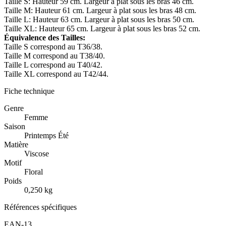
Taille S: Hauteur 59 cm. Largeur à plat sous les bras 46 cm.
Taille M: Hauteur 61 cm. Largeur à plat sous les bras 48 cm.
Taille L: Hauteur 63 cm. Largeur à plat sous les bras 50 cm.
Taille XL: Hauteur 65 cm. Largeur à plat sous les bras 52 cm.
Équivalence des Tailles:
Taille S correspond au T36/38.
Taille M correspond au T38/40.
Taille L correspond au T40/42.
Taille XL correspond au T42/44.
Fiche technique
Genre
Femme
Saison
Printemps Été
Matière
Viscose
Motif
Floral
Poids
0,250 kg
Références spécifiques
EAN-13