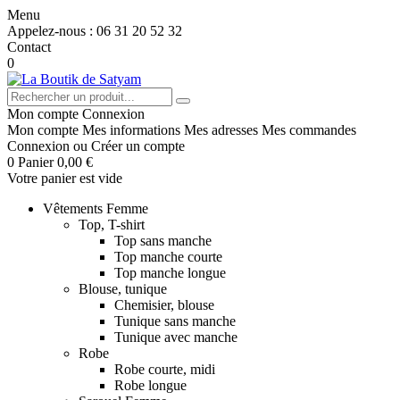
Menu
Appelez-nous :
06 31 20 52 32
Contact
0
Mon compte
Connexion
Mon compte
Mes informations
Mes adresses
Mes commandes
Connexion
ou
Créer un compte
0
Panier
0,00 €
Votre panier est vide
Vêtements Femme
Top, T-shirt
Top sans manche
Top manche courte
Top manche longue
Blouse, tunique
Chemisier, blouse
Tunique sans manche
Tunique avec manche
Robe
Robe courte, midi
Robe longue