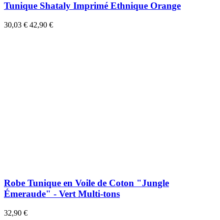
Tunique Shataly Imprimé Ethnique Orange
30,03 €
42,90 €
Robe Tunique en Voile de Coton "Jungle
Émeraude" - Vert Multi-tons
32,90 €