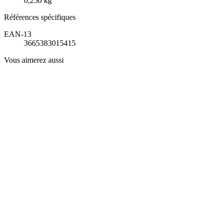
0,250 kg
Références spécifiques
EAN-13
3665383015415
Vous aimerez aussi