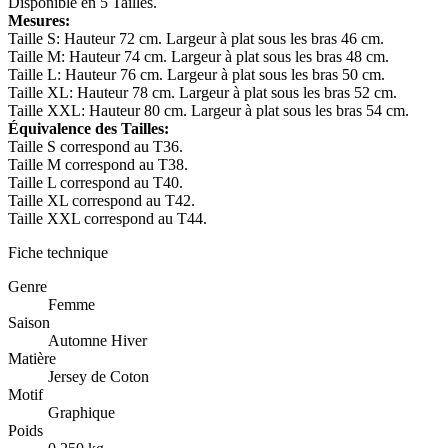
Disponible en 5 Tailles.
Mesures:
Taille S: Hauteur 72 cm. Largeur à plat sous les bras 46 cm.
Taille M: Hauteur 74 cm. Largeur à plat sous les bras 48 cm.
Taille L: Hauteur 76 cm. Largeur à plat sous les bras 50 cm.
Taille XL: Hauteur 78 cm. Largeur à plat sous les bras 52 cm.
Taille XXL: Hauteur 80 cm. Largeur à plat sous les bras 54 cm.
Équivalence des Tailles:
Taille S correspond au T36.
Taille M correspond au T38.
Taille L correspond au T40.
Taille XL correspond au T42.
Taille XXL correspond au T44.
Fiche technique
Genre
Femme
Saison
Automne Hiver
Matière
Jersey de Coton
Motif
Graphique
Poids