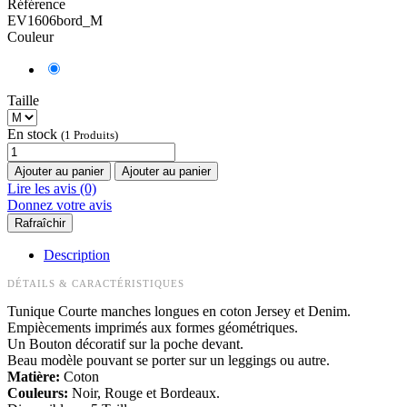
Référence
EV1606bord_M
Couleur
Taille
En stock
(1 Produits)
Ajouter au panier
Ajouter au panier
Lire les avis (0)
Donnez votre avis
Description
DÉTAILS & CARACTÉRISTIQUES
Tunique Courte manches longues en coton Jersey et Denim.
Empiècements imprimés aux formes géométriques.
Un Bouton décoratif sur la poche devant.
Beau modèle pouvant se porter sur un leggings ou autre.
Matière:
Coton
Couleurs:
Noir, Rouge et Bordeaux.