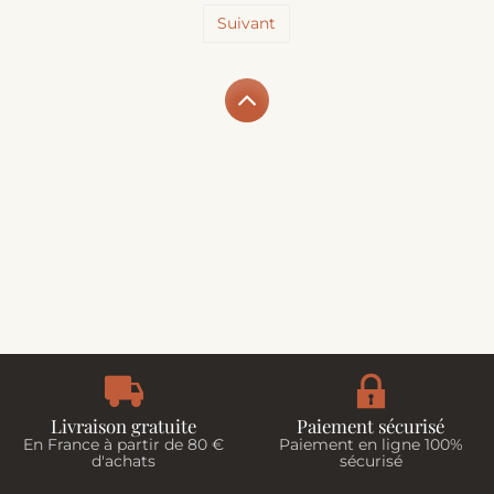
Suivant
Livraison gratuite
Paiement sécurisé
En France à partir de 80 €
Paiement en ligne 100%
d'achats
sécurisé