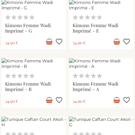
Kimono Femme Wadi
Kimono Femme Wadi
Imprimé - G
Imprimé - E
favorite_border
favorite_border
34,90 €
34,90 €
Kimono Femme Wadi
Kimono Femme Wadi
Imprimé - B
Imprimé - A
favorite_border
favorite_border
34,90 €
34,90 €