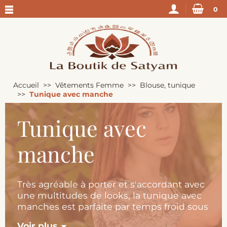
0
Accueil
Vêtements Femme
Blouse, tunique
Tunique avec manche
Tunique avec
manche
Très agréable à porter et s'accordant avec
une multitudes de looks, la tunique avec
manches est parfaite par temps froid sous
une veste, à la mi-saison ou pour les
Voir plus