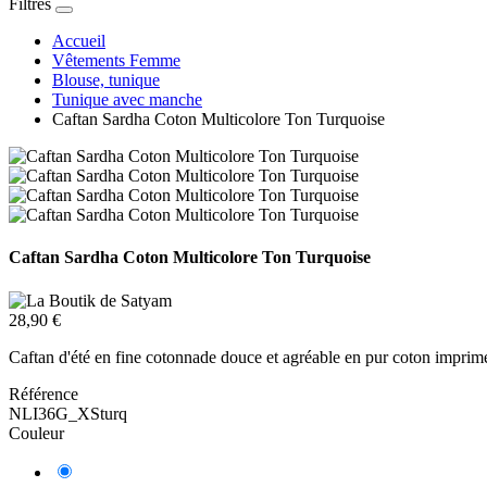
Filtres
Accueil
Vêtements Femme
Blouse, tunique
Tunique avec manche
Caftan Sardha Coton Multicolore Ton Turquoise
Caftan Sardha Coton Multicolore Ton Turquoise
28,90 €
Caftan d'été en fine cotonnade douce et agréable en pur coton imprimé
Référence
NLI36G_XSturq
Couleur