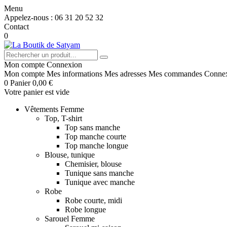
Menu
Appelez-nous :
06 31 20 52 32
Contact
0
Mon compte
Connexion
Mon compte
Mes informations
Mes adresses
Mes commandes
Conne
0
Panier
0,00 €
Votre panier est vide
Vêtements Femme
Top, T-shirt
Top sans manche
Top manche courte
Top manche longue
Blouse, tunique
Chemisier, blouse
Tunique sans manche
Tunique avec manche
Robe
Robe courte, midi
Robe longue
Sarouel Femme