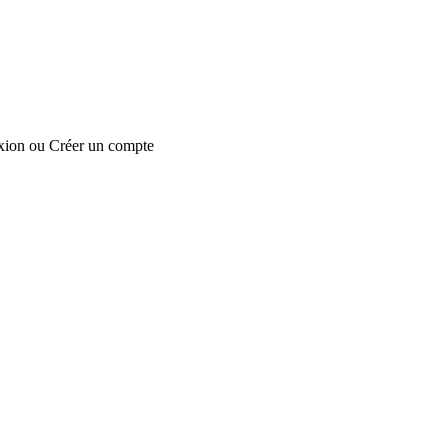
xion
ou
Créer un compte