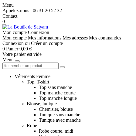
Menu
Appelez-nous :
06 31 20 52 32
Contact
0
Mon compte
Connexion
Mon compte
Mes informations
Mes adresses
Mes commandes
Connexion
ou
Créer un compte
0
Panier
0,00 €
Votre panier est vide
Menu
Vêtements Femme
Top, T-shirt
Top sans manche
Top manche courte
Top manche longue
Blouse, tunique
Chemisier, blouse
Tunique sans manche
Tunique avec manche
Robe
Robe courte, midi