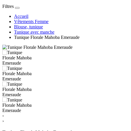
Filtres
Accueil
Vêtements Femme
Blouse, tunique
Tunique avec manche
Tunique Florale Mahoba Emeraude
‹
›