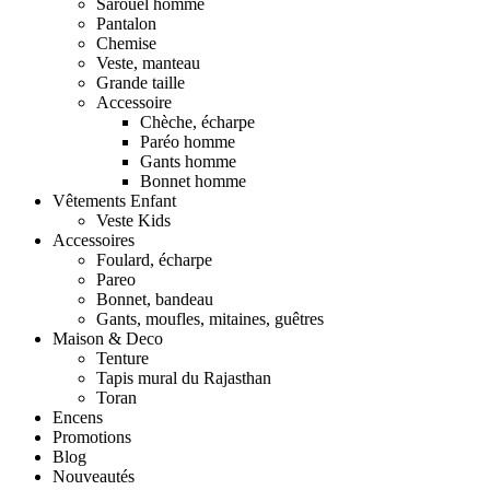
Sarouel homme
Pantalon
Chemise
Veste, manteau
Grande taille
Accessoire
Chèche, écharpe
Paréo homme
Gants homme
Bonnet homme
Vêtements Enfant
Veste Kids
Accessoires
Foulard, écharpe
Pareo
Bonnet, bandeau
Gants, moufles, mitaines, guêtres
Maison & Deco
Tenture
Tapis mural du Rajasthan
Toran
Encens
Promotions
Blog
Nouveautés