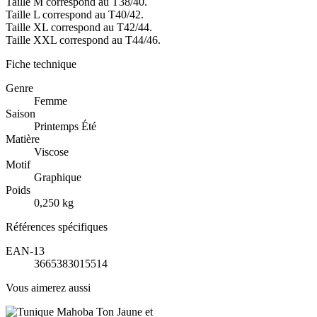
Taille M correspond au T38/40.
Taille L correspond au T40/42.
Taille XL correspond au T42/44.
Taille XXL correspond au T44/46.
Fiche technique
Genre
Femme
Saison
Printemps Été
Matière
Viscose
Motif
Graphique
Poids
0,250 kg
Références spécifiques
EAN-13
3665383015514
Vous aimerez aussi