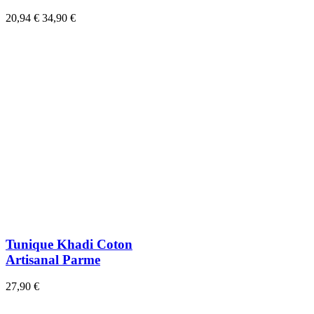
20,94 €
34,90 €
Tunique Khadi Coton
Artisanal Parme
27,90 €