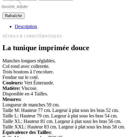
favorite_border
Description
DÉTAILS & CARACTÉRISTIQUES
La tunique imprimée douce
Manches longues réglables.
Col rond avec collerette.
Trois boutons à l’encolure.
Fendue sur le coté.
Couleurs:
Vert Émeraude.
Matière:
Viscose.
Disponible en 4 Tailles.
Mesures:
Longueur de manches 59 cm.
Taille M: Hauteur 77 cm. Largeur à plat sous les bras 52 cm.
Taille L: Hauteur 79 cm. Largeur à plat sous les bras 54 cm.
Taille XL: Hauteur 81 cm. Largeur à plat sous les bras 56 cm.
Taille XXL: Hauteur 83 cm. Largeur à plat sous les bras 58 cm.
Équivalence des Tailles: