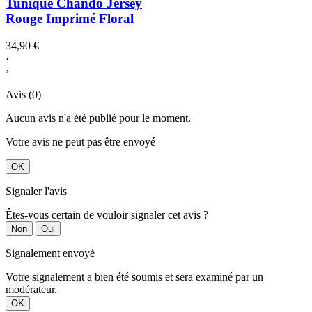
Tunique Chando Jersey
Rouge Imprimé Floral
34,90 €
‹
›
Avis (0)
Aucun avis n'a été publié pour le moment.
Votre avis ne peut pas être envoyé
OK
Signaler l'avis
Êtes-vous certain de vouloir signaler cet avis ?
Non
Oui
Signalement envoyé
Votre signalement a bien été soumis et sera examiné par un
modérateur.
OK