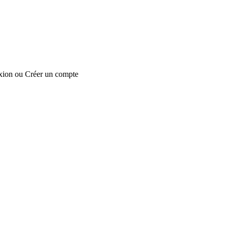
xion
ou
Créer un compte