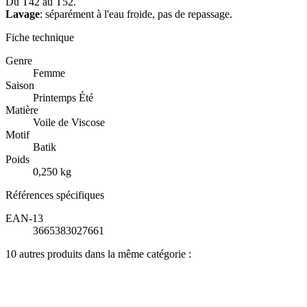
Du T42 au T52.
Lavage
: séparément à l'eau froide, pas de repassage.
Fiche technique
Genre
Femme
Saison
Printemps Été
Matière
Voile de Viscose
Motif
Batik
Poids
0,250 kg
Références spécifiques
EAN-13
3665383027661
10 autres produits dans la même catégorie :