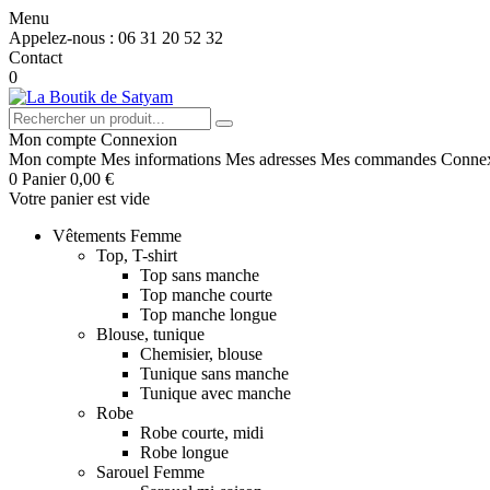
Menu
Appelez-nous :
06 31 20 52 32
Contact
0
Mon compte
Connexion
Mon compte
Mes informations
Mes adresses
Mes commandes
Conne
0
Panier
0,00 €
Votre panier est vide
Vêtements Femme
Top, T-shirt
Top sans manche
Top manche courte
Top manche longue
Blouse, tunique
Chemisier, blouse
Tunique sans manche
Tunique avec manche
Robe
Robe courte, midi
Robe longue
Sarouel Femme