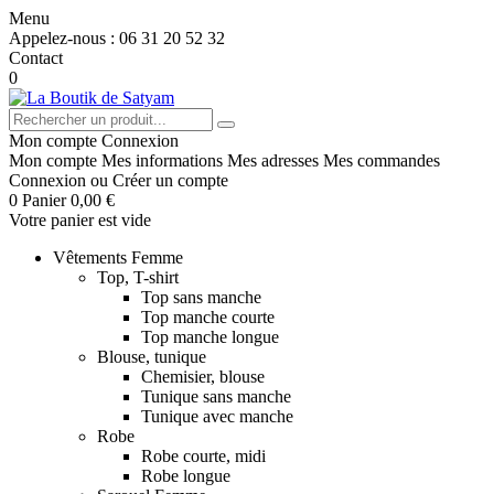
Menu
Appelez-nous :
06 31 20 52 32
Contact
0
Mon compte
Connexion
Mon compte
Mes informations
Mes adresses
Mes commandes
Connexion
ou
Créer un compte
0
Panier
0,00 €
Votre panier est vide
Vêtements Femme
Top, T-shirt
Top sans manche
Top manche courte
Top manche longue
Blouse, tunique
Chemisier, blouse
Tunique sans manche
Tunique avec manche
Robe
Robe courte, midi
Robe longue