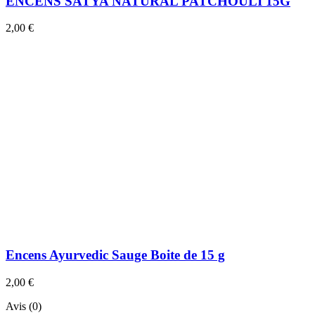
ENCENS SATYA NATURAL PATCHOULI 15G
2,00 €
Encens Ayurvedic Sauge Boite de 15 g
2,00 €
Avis (0)