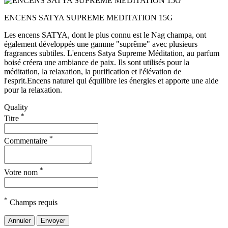
ENCENS SATYA SUPREME MEDITATION 15G
Les encens SATYA, dont le plus connu est le Nag champa, ont
également développés une gamme "suprême" avec plusieurs
fragrances subtiles. L'encens Satya Supreme Méditation, au parfum
boisé créera une ambiance de paix. Ils sont utilisés pour la
méditation, la relaxation, la purification et l'élévation de
l'esprit.Encens naturel qui équilibre les énergies et apporte une aide
pour la relaxation.
Quality
*
Titre
*
Commentaire
*
Votre nom
*
Champs requis
Annuler
Envoyer