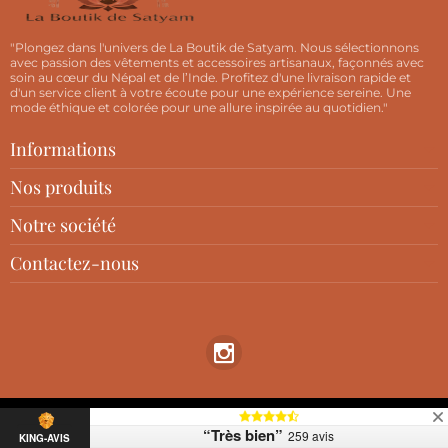
"Plongez dans l'univers de La Boutik de Satyam. Nous sélectionnons
avec passion des vêtements et accessoires artisanaux, façonnés avec
soin au cœur du Népal et de l’Inde. Profitez d'une livraison rapide et
d'un service client à votre écoute pour une expérience sereine. Une
mode éthique et colorée pour une allure inspirée au quotidien."
Informations
Nos produits
Notre société
Contactez-nous
Copyright © 2026
“Très bien”
259 avis
KING-AVIS