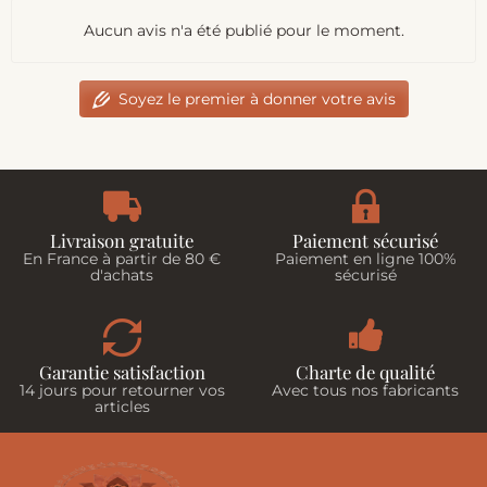
Aucun avis n'a été publié pour le moment.
Soyez le premier à donner votre avis
Livraison gratuite
Paiement sécurisé
En France à partir de 80 €
Paiement en ligne 100%
d'achats
sécurisé
Garantie satisfaction
Charte de qualité
14 jours pour retourner vos
Avec tous nos fabricants
articles