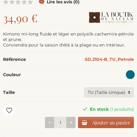
Lire les avis (0)
34,90 €
Kimono mi-long fluide et léger en polysilk cachemire pétrole
et prune.
Conviendra pour la saison d'été à la plage ou en intérieur.
Référence
SD.2104-B_TU_Petrole
Couleur
Taille
En stock
(1 produits)
favorite_border
Ajouter au panier