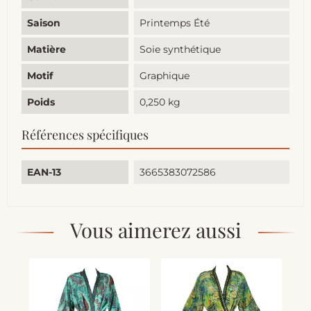
Saison
Printemps Été
Matière
Soie synthétique
Motif
Graphique
Poids
0,250 kg
Références spécifiques
EAN-13
3665383072586
Vous aimerez aussi