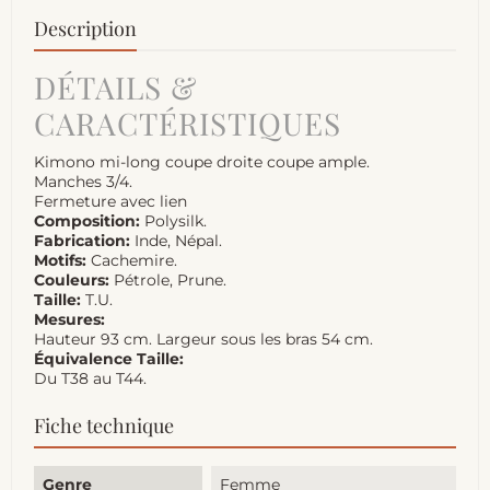
Description
DÉTAILS &
CARACTÉRISTIQUES
Kimono mi-long coupe droite coupe ample.
Manches 3/4.
Fermeture avec lien
Composition:
Polysilk.
Fabrication:
Inde, Népal.
Motifs:
Cachemire.
Couleurs:
Pétrole, Prune.
Taille:
T.U.
Mesures:
Hauteur 93 cm. Largeur sous les bras 54 cm.
Équivalence Taille:
Du T38 au T44.
Fiche technique
Genre
Femme