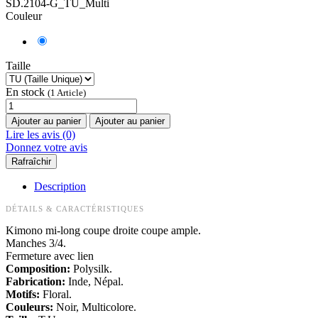
SD.2104-G_TU_Multi
Couleur
Taille
En stock
(1 Article)
Ajouter au panier
Ajouter au panier
Lire les avis (0)
Donnez votre avis
Description
DÉTAILS & CARACTÉRISTIQUES
Kimono mi-long coupe droite coupe ample.
Manches 3/4.
Fermeture avec lien
Composition:
Polysilk.
Fabrication:
Inde, Népal.
Motifs:
Floral.
Couleurs:
Noir, Multicolore.