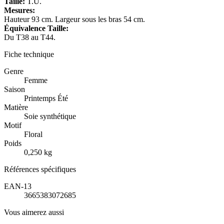
Taille:
T.U.
Mesures:
Hauteur 93 cm. Largeur sous les bras 54 cm.
Équivalence Taille:
Du T38 au T44.
Fiche technique
Genre
Femme
Saison
Printemps Été
Matière
Soie synthétique
Motif
Floral
Poids
0,250 kg
Références spécifiques
EAN-13
3665383072685
Vous aimerez aussi