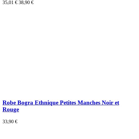
35,01 €
38,90 €
Robe Bogra Ethnique Petites Manches Noir et
Rouge
33,90 €