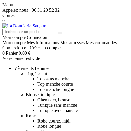
Menu
Appelez-nous :
06 31 20 52 32
Contact
0
Mon compte
Connexion
Mon compte
Mes informations
Mes adresses
Mes commandes
Connexion
ou
Créer un compte
0
Panier
0,00 €
Votre panier est vide
Vêtements Femme
Top, T-shirt
Top sans manche
Top manche courte
Top manche longue
Blouse, tunique
Chemisier, blouse
Tunique sans manche
Tunique avec manche
Robe
Robe courte, midi
Robe longue