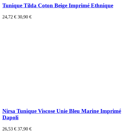
Tunique Tilda Coton Beige Imprimé Ethnique
24,72 €
30,90 €
Nirsa Tunique Viscose Unie Bleu Marine Imprimé
Dapoli
26,53 €
37,90 €