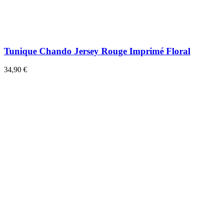
Tunique Chando Jersey Rouge Imprimé Floral
34,90 €