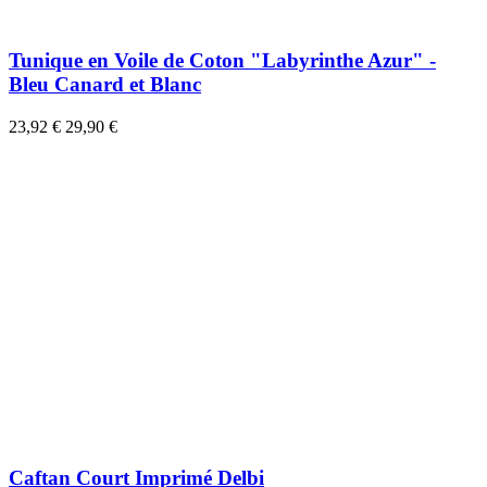
Tunique en Voile de Coton "Labyrinthe Azur" -
Bleu Canard et Blanc
23,92 €
29,90 €
Caftan Court Imprimé Delbi