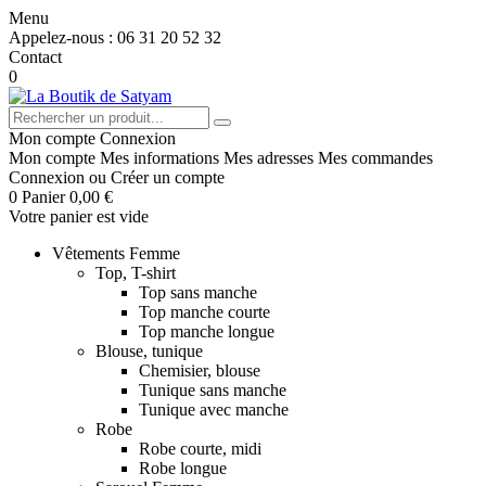
Menu
Appelez-nous :
06 31 20 52 32
Contact
0
Mon compte
Connexion
Mon compte
Mes informations
Mes adresses
Mes commandes
Connexion
ou
Créer un compte
0
Panier
0,00 €
Votre panier est vide
Vêtements Femme
Top, T-shirt
Top sans manche
Top manche courte
Top manche longue
Blouse, tunique
Chemisier, blouse
Tunique sans manche
Tunique avec manche
Robe
Robe courte, midi
Robe longue