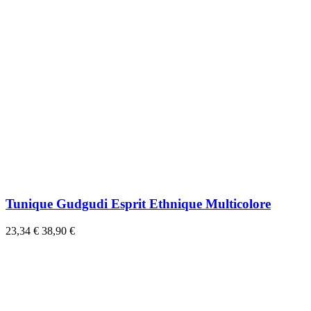
Tunique Gudgudi Esprit Ethnique Multicolore
23,34 €
38,90 €