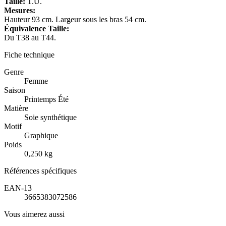
Taille:
T.U.
Mesures:
Hauteur 93 cm. Largeur sous les bras 54 cm.
Équivalence Taille:
Du T38 au T44.
Fiche technique
Genre
Femme
Saison
Printemps Été
Matière
Soie synthétique
Motif
Graphique
Poids
0,250 kg
Références spécifiques
EAN-13
3665383072586
Vous aimerez aussi