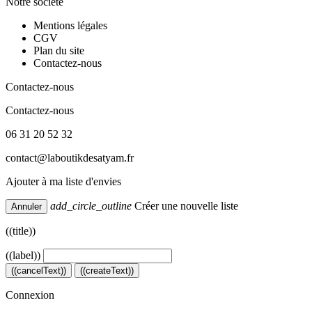
Notre société
Mentions légales
CGV
Plan du site
Contactez-nous
Contactez-nous
Contactez-nous
06 31 20 52 32
contact@laboutikdesatyam.fr
Ajouter à ma liste d'envies
add_circle_outline
Créer une nouvelle liste
Annuler
((title))
((label))
((cancelText))
((createText))
Connexion