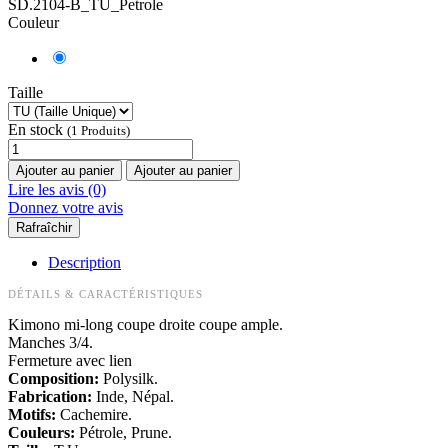
SD.2104-B_TU_Petrole
Couleur
Taille
En stock
(1 Produits)
Ajouter au panier
Ajouter au panier
Lire les avis (0)
Donnez votre avis
Description
DÉTAILS & CARACTÉRISTIQUES
Kimono mi-long coupe droite coupe ample.
Manches 3/4.
Fermeture avec lien
Composition:
Polysilk.
Fabrication:
Inde, Népal.
Motifs:
Cachemire.
Couleurs:
Pétrole, Prune.