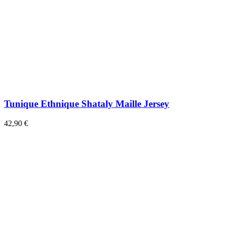
Tunique Ethnique Shataly Maille Jersey
42,90 €