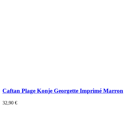
Caftan Plage Konje Georgette Imprimé Marron
32,90 €