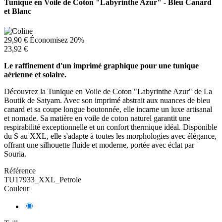
Tunique en Voile de Coton "Labyrinthe Azur" - Bleu Canard
et Blanc
29,90 €
Économisez 20%
23,92 €
Le raffinement d'un imprimé graphique pour une tunique
aérienne et solaire.
Découvrez la Tunique en Voile de Coton "Labyrinthe Azur" de La
Boutik de Satyam. Avec son imprimé abstrait aux nuances de bleu
canard et sa coupe longue boutonnée, elle incarne un luxe artisanal
et nomade. Sa matière en voile de coton naturel garantit une
respirabilité exceptionnelle et un confort thermique idéal. Disponible
du S au XXL, elle s'adapte à toutes les morphologies avec élégance,
offrant une silhouette fluide et moderne, portée avec éclat par
Souria.
Référence
TU17933_XXL_Petrole
Couleur