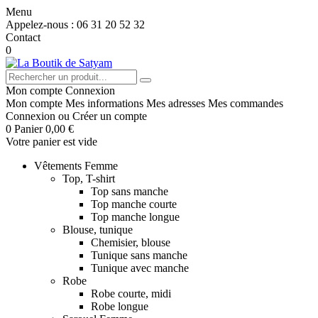
Menu
Appelez-nous :
06 31 20 52 32
Contact
0
Mon compte
Connexion
Mon compte
Mes informations
Mes adresses
Mes commandes
Connexion
ou
Créer un compte
0
Panier
0,00 €
Votre panier est vide
Vêtements Femme
Top, T-shirt
Top sans manche
Top manche courte
Top manche longue
Blouse, tunique
Chemisier, blouse
Tunique sans manche
Tunique avec manche
Robe
Robe courte, midi
Robe longue