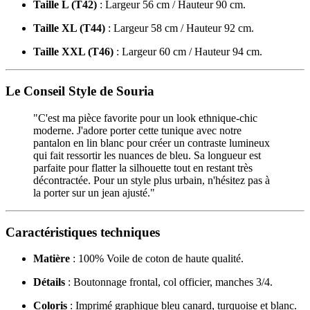
Taille L (T42)
: Largeur 56 cm / Hauteur 90 cm.
Taille XL (T44)
: Largeur 58 cm / Hauteur 92 cm.
Taille XXL (T46)
: Largeur 60 cm / Hauteur 94 cm.
Le Conseil Style de Souria
"C'est ma pièce favorite pour un look ethnique-chic
moderne. J'adore porter cette tunique avec notre
pantalon en lin blanc pour créer un contraste lumineux
qui fait ressortir les nuances de bleu. Sa longueur est
parfaite pour flatter la silhouette tout en restant très
décontractée. Pour un style plus urbain, n'hésitez pas à
la porter sur un jean ajusté."
Caractéristiques techniques
Matière
: 100% Voile de coton de haute qualité.
Détails
: Boutonnage frontal, col officier, manches 3/4.
Coloris
: Imprimé graphique bleu canard, turquoise et blanc.