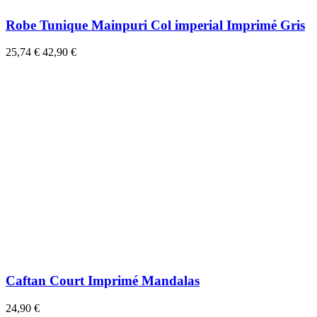
Robe Tunique Mainpuri Col imperial Imprimé Gris
25,74 €
42,90 €
Caftan Court Imprimé Mandalas
24,90 €