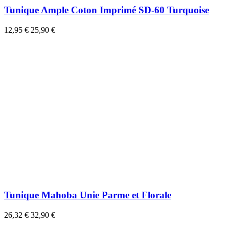
Tunique Ample Coton Imprimé SD-60 Turquoise
12,95 €
25,90 €
Tunique Mahoba Unie Parme et Florale
26,32 €
32,90 €