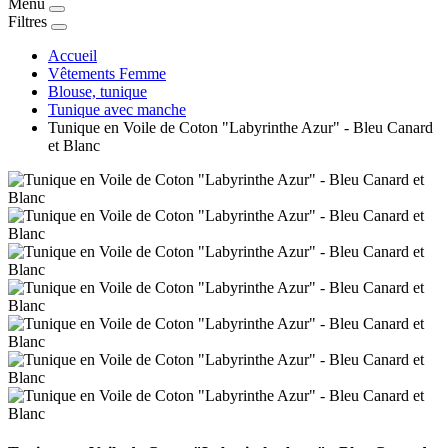
Menu
Filtres
Accueil
Vêtements Femme
Blouse, tunique
Tunique avec manche
Tunique en Voile de Coton "Labyrinthe Azur" - Bleu Canard
et Blanc