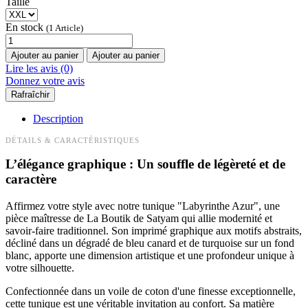
Taille
En stock
(1 Article)
Ajouter au panier
Ajouter au panier
Lire les avis (0)
Donnez votre avis
Description
DÉTAILS & CARACTÉRISTIQUES
L’élégance graphique : Un souffle de légèreté et de
caractère
Affirmez votre style avec notre tunique "Labyrinthe Azur", une
pièce maîtresse de La Boutik de Satyam qui allie modernité et
savoir-faire traditionnel. Son imprimé graphique aux motifs abstraits,
décliné dans un dégradé de bleu canard et de turquoise sur un fond
blanc, apporte une dimension artistique et une profondeur unique à
votre silhouette.
Confectionnée dans un voile de coton d'une finesse exceptionnelle,
cette tunique est une véritable invitation au confort. Sa matière