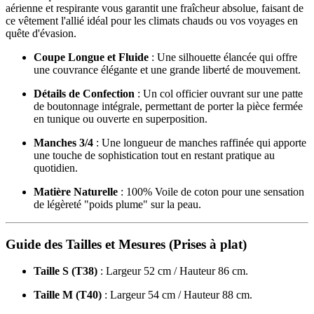
aérienne et respirante vous garantit une fraîcheur absolue, faisant de
ce vêtement l'allié idéal pour les climats chauds ou vos voyages en
quête d'évasion.
Coupe Longue et Fluide
: Une silhouette élancée qui offre
une couvrance élégante et une grande liberté de mouvement.
Détails de Confection
: Un col officier ouvrant sur une patte
de boutonnage intégrale, permettant de porter la pièce fermée
en tunique ou ouverte en superposition.
Manches 3/4
: Une longueur de manches raffinée qui apporte
une touche de sophistication tout en restant pratique au
quotidien.
Matière Naturelle
: 100% Voile de coton pour une sensation
de légèreté "poids plume" sur la peau.
Guide des Tailles et Mesures (Prises à plat)
Taille S (T38)
: Largeur 52 cm / Hauteur 86 cm.
Taille M (T40)
: Largeur 54 cm / Hauteur 88 cm.