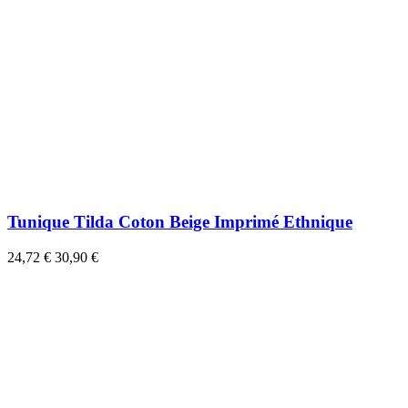
Tunique Tilda Coton Beige Imprimé Ethnique
24,72 €
30,90 €