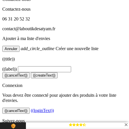
Contactez-nous
06 31 20 52 32
contact@laboutikdesatyam.fr
Ajouter à ma liste d'envies
add_circle_outline
Créer une nouvelle liste
Annuler
((title))
((label))
((cancelText))
((createText))
Connexion
Vous devez être connecté pour ajouter des produits à votre liste
d'envies.
((loginText))
((cancelText))
Suivez-nous