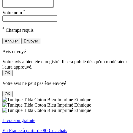
*
Votre nom
*
Champs requis
Annuler
Envoyer
Avis envoyé
Votre avis a bien été enregistré. Il sera publié dès qu'un modérateur
l'aura approuvé.
OK
Votre avis ne peut pas être envoyé
OK
Livraison gratuite
En France à partir de 80 € d'achats