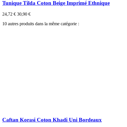
Tunique Tilda Coton Beige Imprimé Ethnique
24,72 €
30,90 €
10 autres produits dans la même catégorie :
Caftan Korasi Coton Khadi Uni Bordeaux