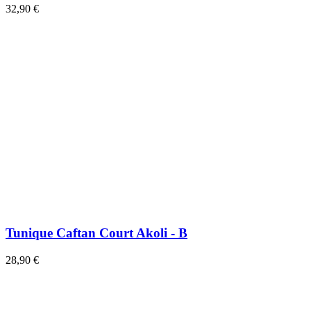
32,90 €
Tunique Caftan Court Akoli - B
28,90 €