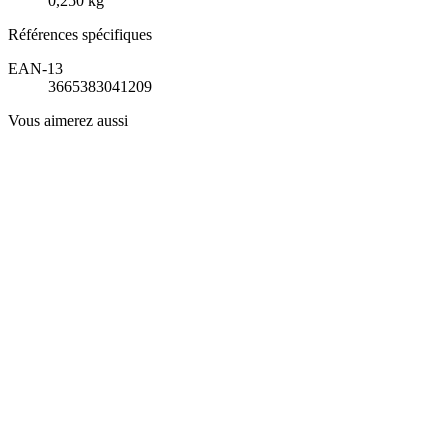
0,250 kg
Références spécifiques
EAN-13
3665383041209
Vous aimerez aussi