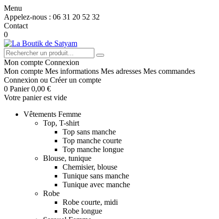
Menu
Appelez-nous :
06 31 20 52 32
Contact
0
Mon compte
Connexion
Mon compte
Mes informations
Mes adresses
Mes commandes
Connexion
ou
Créer un compte
0
Panier
0,00 €
Votre panier est vide
Vêtements Femme
Top, T-shirt
Top sans manche
Top manche courte
Top manche longue
Blouse, tunique
Chemisier, blouse
Tunique sans manche
Tunique avec manche
Robe
Robe courte, midi
Robe longue