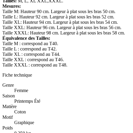
Tailles:
M, L, XL XXL,XXXL.
Mesures:
Taille M: Hauteur 90 cm. Largeur à plat sous les bras 50 cm.
Taille L: Hauteur 92 cm. Largeur à plat sous les bras 52 cm.
Taille XL: Hauteur 94 cm. Largeur à plat sous les bras 54 cm.
Taille XXL: Hauteur 96 cm. Largeur à plat sous les bras 56 cm.
Taille XXXL: Hauteur 98 cm. Largeur à plat sous les bras 58 cm.
Équivalence des Tailles:
Taille M : correspond au T40.
Taille L : correspond au T42.
Taille XL : correspond au T44.
Taille XXL : correspond au T46.
Taille XXXL : correspond au T48.
Fiche technique
Genre
Femme
Saison
Printemps Été
Matière
Coton
Motif
Graphique
Poids