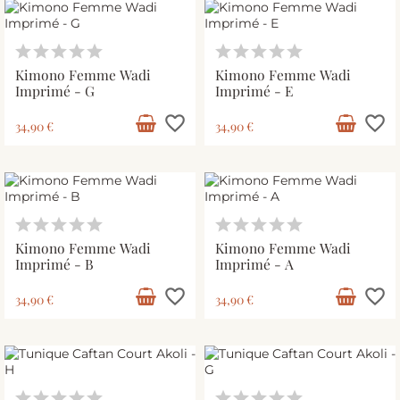
Kimono Femme Wadi
Kimono Femme Wadi
Imprimé - G
Imprimé - E
favorite_border
favorite_border
34,90 €
34,90 €
Kimono Femme Wadi
Kimono Femme Wadi
Imprimé - B
Imprimé - A
favorite_border
favorite_border
34,90 €
34,90 €