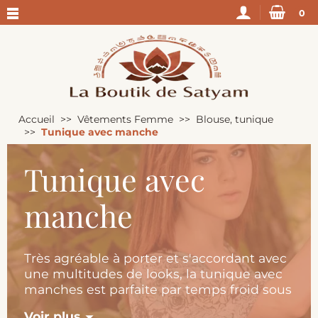
0
Accueil
Vêtements Femme
Blouse, tunique
Tunique avec manche
Tunique avec
manche
Très agréable à porter et s'accordant avec
une multitudes de looks, la tunique avec
manches est parfaite par temps froid sous
une veste, à la mi-saison ou pour les
Voir plus