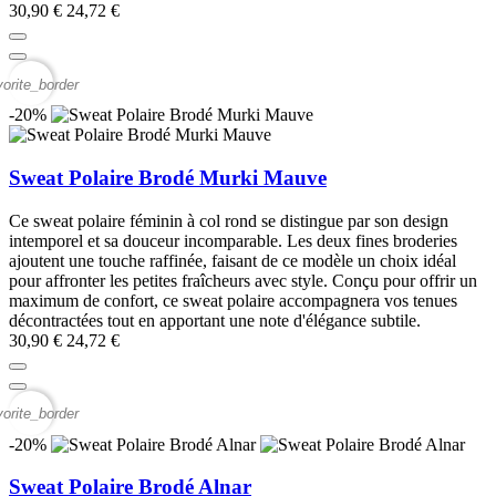
30,90 €
24,72 €
vorite_border
-20%
Sweat Polaire Brodé Murki Mauve
Ce sweat polaire féminin à col rond se distingue par son design
intemporel et sa douceur incomparable. Les deux fines broderies
ajoutent une touche raffinée, faisant de ce modèle un choix idéal
pour affronter les petites fraîcheurs avec style. Conçu pour offrir un
maximum de confort, ce sweat polaire accompagnera vos tenues
décontractées tout en apportant une note d'élégance subtile.
30,90 €
24,72 €
vorite_border
-20%
Sweat Polaire Brodé Alnar