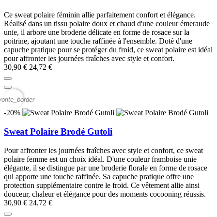
Ce sweat polaire féminin allie parfaitement confort et élégance.
Réalisé dans un tissu polaire doux et chaud d'une couleur émeraude
unie, il arbore une broderie délicate en forme de rosace sur la
poitrine, ajoutant une touche raffinée à l'ensemble. Doté d'une
capuche pratique pour se protéger du froid, ce sweat polaire est idéal
pour affronter les journées fraîches avec style et confort.
30,90 €
24,72 €
vorite_border
-20%
Sweat Polaire Brodé Gutoli
Pour affronter les journées fraîches avec style et confort, ce sweat
polaire femme est un choix idéal. D'une couleur framboise unie
élégante, il se distingue par une broderie florale en forme de rosace
qui apporte une touche raffinée. Sa capuche pratique offre une
protection supplémentaire contre le froid. Ce vêtement allie ainsi
douceur, chaleur et élégance pour des moments cocooning réussis.
30,90 €
24,72 €