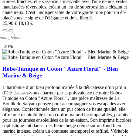
soirées fraîches, elle s'associe à merveille avec l'une de nos vestes
matelassées réversibles, créant un jeu de superpositions élégant et
chaleureux. C'est l'indispensable de votre garde-robe pour un été
placé sous le signe de l'élégance et de la liberté.
25,90 €
18,13 €
vorite_border
-30%
Robe-Tunique en Coton "Azure Floral" - Bleu
Marine & Beige
L’harmonie d’un bleu profond mariée à la délicatesse d’un jardin
d’été. Laissez-vous charmer par la polyvalence de notre Robe-
Tunique en Coton "Azure Floral" , une pièce maîtresse de La
Boutik de Satyam pensée pour accompagner vos escapades avec
élégance. Confectionnée dans un pur coton de haute qualité, elle
offre une respirabilité et un confort naturel incomparables, parfaits
pour les journées ensoleillées de la mi-saison. Son imprimé bicolore
sophistiqué fait danser des fleurs beige crème sur un fond bleu
marine intense, créant un contraste intemporel et raffiné. Véritable