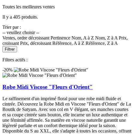
Toutes les meilleures ventes
Il y a 405 produits.
Trier par :
-- veuillez choisir --
Ventes, ordre décroissant
Pertinence
Nom, A à Z
Nom, Z à A
Prix,
croissant
Prix, décroissant
Référence, A à Z
Référence, Z à A
Filtrer
Filtres actifs :
-20%
Robe Midi Viscose "Fleurs d'Orient"
Le raffinement d'un imprimé floral pour une robe midi fluide et
cintrée. Découvrez la Robe Midi en Viscose "Fleurs d'Orient" de La
Boutik de Satyam. Avec son col en V élégant, ses manches courtes
et sa coupe cintrée sans bouton, elle incarne un luxe authentique et
une féminité affirmée. Sa matière en viscose naturelle garantit une
légèreté parfaite et un confort thermique idéal pour la saison.
Disponible du S au XXL, elle s'adapte à toutes les occasions, offrant