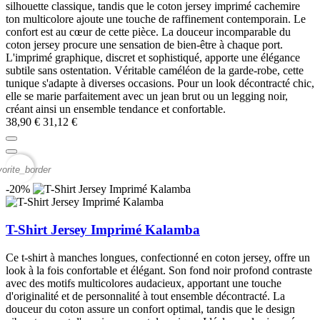
silhouette classique, tandis que le coton jersey imprimé cachemire
ton multicolore ajoute une touche de raffinement contemporain. Le
confort est au cœur de cette pièce. La douceur incomparable du
coton jersey procure une sensation de bien-être à chaque port.
L'imprimé graphique, discret et sophistiqué, apporte une élégance
subtile sans ostentation. Véritable caméléon de la garde-robe, cette
tunique s'adapte à diverses occasions. Pour un look décontracté chic,
elle se marie parfaitement avec un jean brut ou un legging noir,
créant ainsi un ensemble tendance et confortable.
38,90 €
31,12 €
vorite_border
-20%
T-Shirt Jersey Imprimé Kalamba
Ce t-shirt à manches longues, confectionné en coton jersey, offre un
look à la fois confortable et élégant. Son fond noir profond contraste
avec des motifs multicolores audacieux, apportant une touche
d'originalité et de personnalité à tout ensemble décontracté. La
douceur du coton assure un confort optimal, tandis que le design