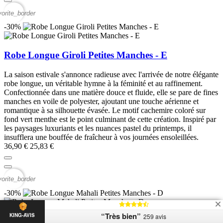
vorite_border
-30%
Robe Longue Giroli Petites Manches - E
La saison estivale s'annonce radieuse avec l'arrivée de notre élégante
robe longue, un véritable hymne à la féminité et au raffinement.
Confectionnée dans une matière douce et fluide, elle se pare de fines
manches en voile de polyester, ajoutant une touche aérienne et
romantique à sa silhouette évasée. Le motif cachemire coloré sur
fond vert menthe est le point culminant de cette création. Inspiré par
les paysages luxuriants et les nuances pastel du printemps, il
insufflera une bouffée de fraîcheur à vos journées ensoleillées.
36,90 €
25,83 €
vorite_border
-30%
“Très bien”
KING-AVIS
259 avis
Robe Longue Mahali Petites Manches - D