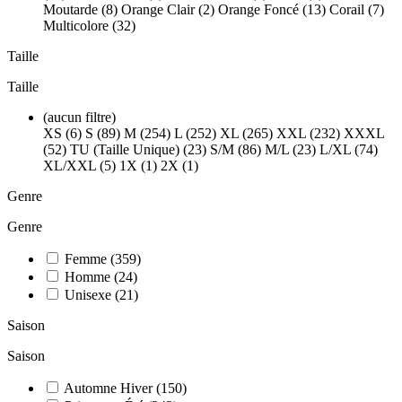
Moutarde (8)
Orange Clair (2)
Orange Foncé (13)
Corail (7)
Multicolore (32)
Taille
Taille
(aucun filtre)
XS (6)
S (89)
M (254)
L (252)
XL (265)
XXL (232)
XXXL
(52)
TU (Taille Unique) (23)
S/M (86)
M/L (23)
L/XL (74)
XL/XXL (5)
1X (1)
2X (1)
Genre
Genre
Femme
(359)
Homme
(24)
Unisexe
(21)
Saison
Saison
Automne Hiver
(150)