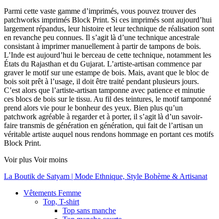
Parmi cette vaste gamme d’imprimés, vous pouvez trouver des
patchworks imprimés Block Print. Si ces imprimés sont aujourd’hui
largement répandus, leur histoire et leur technique de réalisation sont
en revanche peu connues. Il s’agit là d’une technique ancestrale
consistant à imprimer manuellement à partir de tampons de bois.
L’Inde est aujourd’hui le berceau de cette technique, notamment les
États du Rajasthan et du Gujarat. L’artiste-artisan commence par
graver le motif sur une estampe de bois. Mais, avant que le bloc de
bois soit prêt à l’usage, il doit être traité pendant plusieurs jours.
C’est alors que l’artiste-artisan tamponne avec patience et minutie
ces blocs de bois sur le tissu. Au fil des teintures, le motif tamponné
prend alors vie pour le bonheur des yeux. Bien plus qu’un
patchwork agréable à regarder et à porter, il s’agit là d’un savoir-
faire transmis de génération en génération, qui fait de l’artisan un
véritable artiste auquel nous rendons hommage en portant ces motifs
Block Print.
Voir plus
Voir moins
La Boutik de Satyam | Mode Ethnique, Style Bohème & Artisanat
Vêtements Femme
Top, T-shirt
Top sans manche