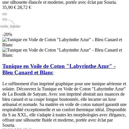
une silhouette élancée et moderne, portée avec éclat par Souria.
35,90 €
28,72 €
vorite_border
-20%
Tunique en Voile de Coton "Labyrinthe Azur" -
Bleu Canard et Blanc
Le raffinement d'un imprimé graphique pour une tunique aérienne et
solaire. Découvrez la Tunique en Voile de Coton "Labyrinthe Azur"
de La Boutik de Satyam. Avec son imprimé abstrait aux nuances de
bleu canard et sa coupe longue boutonnée, elle incarne un luxe
artisanal et nomade. Sa matière en voile de coton naturel garantit une
respirabilité exceptionnelle et un confort thermique idéal. Disponible
du S au XXL, elle s'adapte à toutes les morphologies avec élégance,
offrant une silhouette fluide et moderne, portée avec éclat par
Souria.