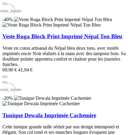
vorite_border
-40%
Veste Ruga Block Print Imprimé Népal Ton Bleu
Veste en coton artisanal du Népal bleu deux tons, avec motifs
imprimés encre Noir réalisés à la main avec des tampons bois. Sa
doublure polaire apportera confort et chaleur pour les journées
fraiches.
69,90 €
41,94 €
vorite_border
-20%
Tunique Dewala Imprimée Cachemire
Cette tunique grande taille séduit par son design intemporel et
élégant. Son col rond et ses manches longues évoquent une