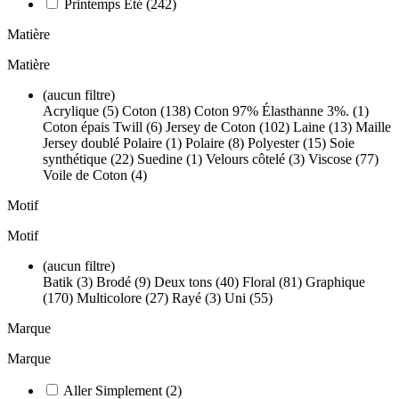
Printemps Été
(242)
Matière
Matière
(aucun filtre)
Acrylique (5)
Coton (138)
Coton 97% Élasthanne 3%. (1)
Coton épais Twill (6)
Jersey de Coton (102)
Laine (13)
Maille
Jersey doublé Polaire (1)
Polaire (8)
Polyester (15)
Soie
synthétique (22)
Suedine (1)
Velours côtelé (3)
Viscose (77)
Voile de Coton (4)
Motif
Motif
(aucun filtre)
Batik (3)
Brodé (9)
Deux tons (40)
Floral (81)
Graphique
(170)
Multicolore (27)
Rayé (3)
Uni (55)
Marque
Marque
Aller Simplement
(2)