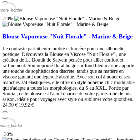
vorite_border
-20%
Blouse Vaporeuse "Nuit Florale" - Marine & Beige
Le contraste parfait entre ombre et lumière pour une silhouette
poétique. Découvrez la Blouse en Viscose "Nuit Florale" , une
création de La Boutik de Satyam pensée pour allier confort et
raffinement. Son imprimé floral beige sur fond bleu marine apporte
une touche de sophistication discrète, tandis que sa matière en
viscose garantit une légèreté absolue. Avec son col à nouer et ses
manches 3/4 élastiquées, elle offre un style bohème-chic modulable
qui s'adapte à toutes les morphologies, du S au XXL. Portée par
Souria , cette blouse est l'atout charme de votre garde-robe de mi-
saison, idéale pour voyager avec style ou sublimer votre quotidien.
24,90 €
19,92 €
vorite_border
-30%