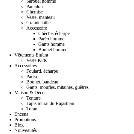
Sarouel homme
Pantalon
Chemise
Veste, manteau
Grande taille
Accessoire
Chèche, écharpe
Paréo homme
Gants homme
Bonnet homme
Vêtements Enfant
Veste Kids
Accessoires
Foulard, écharpe
Pareo
Bonnet, bandeau
Gants, moufles, mitaines, guêtres
Maison & Deco
Tenture
Tapis mural du Rajasthan
Toran
Encens
Promotions
Blog
Nouveautés