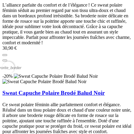
L’alliance parfaite du confort et de l’élégance ! Ce sweat polaire
féminin séduit au premier regard par son tissu ultra‑doux et chaud
dans un bordeaux profond irrésistible. Sa broderie noire délicate en
forme de rosace sur la poitrine apporte une touche chic et raffinée,
idéale pour sublimer votre look décontracté. Grâce à sa capuche
pratique, il vous garde bien au chaud tout en assurant un style
impeccable. Parfait pour affronter les journées fraîches avec charme,
confort et modernité !
30,90 €
vorite_border
-20%
Sweat Capuche Polaire Brodé Balud Noir
Ce sweat polaire féminin allie parfaitement confort et élégance.
Réalisé dans un tissu polaire doux et chaud d'une couleur noire unie,
il arbore une broderie rouge délicate en forme de rosace sur la
poitrine, ajoutant une touche raffinée à l'ensemble. Doté d'une
capuche pratique pour se protéger du froid, ce sweat polaire est idéal
pour affronter les journées fraîches avec style et confort.