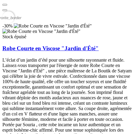
vorite_border
-30%
Stock épuisé
Robe Courte en Viscose "Jardin d'Été"
L’éclat d’un jardin d’été pour une silhouette rayonnante et fluide.
Laissez-vous transporter par l'énergie de notre Robe Courte en
Viscose "Jardin d'Été" , une pièce maîtresse de La Boutik de Satyam
qui célèbre la joie de vivre estivale. Confectionnée dans une viscose
100% de haute qualité, elle offre un toucher soyeux et une fluidité
exceptionnelle, garantissant un confort optimal et une sensation de
fraîcheur agréable tout au long de la journée. Son imprimé floral
vibrant déploie des motifs audacieux aux nuances de rose, jaune et
bleu ciel sur un fond bleu roi intense, créant un contraste lumineux
qui sublime instantanément votre allure. Sa coupe droite, agrémentée
d'un col en V flatteur et d'une ligne sans manches, assure une
silhouette féminine, moderne et facile à porter en toute occasion.
Portée par Souria , cette robe incarne un luxe authentique et un
esprit bohème-chic affirmé. Pour une tenue sophistiquée lors des