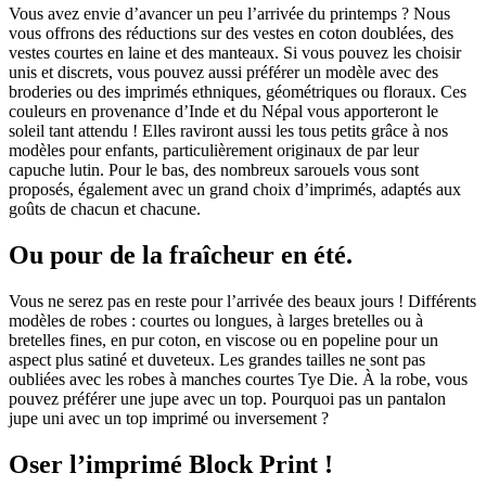
Vous avez envie d’avancer un peu l’arrivée du printemps ? Nous
vous offrons des réductions sur des vestes en coton doublées, des
vestes courtes en laine et des manteaux. Si vous pouvez les choisir
unis et discrets, vous pouvez aussi préférer un modèle avec des
broderies ou des imprimés ethniques, géométriques ou floraux. Ces
couleurs en provenance d’Inde et du Népal vous apporteront le
soleil tant attendu ! Elles raviront aussi les tous petits grâce à nos
modèles pour enfants, particulièrement originaux de par leur
capuche lutin. Pour le bas, des nombreux sarouels vous sont
proposés, également avec un grand choix d’imprimés, adaptés aux
goûts de chacun et chacune.
Ou pour de la fraîcheur en été.
Vous ne serez pas en reste pour l’arrivée des beaux jours ! Différents
modèles de robes : courtes ou longues, à larges bretelles ou à
bretelles fines, en pur coton, en viscose ou en popeline pour un
aspect plus satiné et duveteux. Les grandes tailles ne sont pas
oubliées avec les robes à manches courtes Tye Die. À la robe, vous
pouvez préférer une jupe avec un top. Pourquoi pas un pantalon
jupe uni avec un top imprimé ou inversement ?
Oser l’imprimé Block Print !