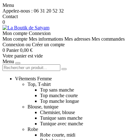
Menu
Appelez-nous :
06 31 20 52 32
Contact
0
Mon compte
Connexion
Mon compte
Mes informations
Mes adresses
Mes commandes
Connexion
ou
Créer un compte
0
Panier
0,00 €
Votre panier est vide
Menu
Vêtements Femme
Top, T-shirt
Top sans manche
Top manche courte
Top manche longue
Blouse, tunique
Chemisier, blouse
Tunique sans manche
Tunique avec manche
Robe
Robe courte, midi