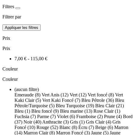
Filtres
Filtrer par
Appliquer les filtres
Prix
Prix
7,00 € - 115,00 €
Couleur
Couleur
(aucun filtre)
Emeraude (8)
Vert Anis (12)
Vert (12)
Vert foncé (8)
Vert
Kaki Clair (5)
Vert Kaki Foncé (7)
Bleu Pétrole (36)
Bleu
Pétrole/Turquoise (5)
Bleu Turquoise (19)
Bleu Clair (21)
Bleu (1)
Bleu foncé (9)
Bleu marine (13)
Rose Clair (1)
Fuchsia (7)
Parme (7)
Violet (6)
Framboise (2)
Prune (4)
Bord
(37)
Noir (40)
Anthracite (3)
Gris (1)
Gris Clair (4)
Gris
Foncé (10)
Rouge (52)
Blanc (8)
Écru (7)
Beige (6)
Marron
(14)
Marron Clair (8)
Marron Foncé (3)
Jaune (5)
Jaune