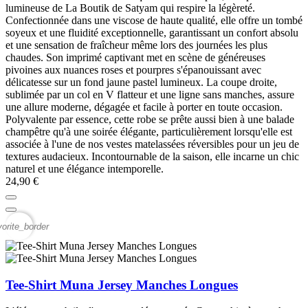
lumineuse de La Boutik de Satyam qui respire la légèreté.
Confectionnée dans une viscose de haute qualité, elle offre un tombé
soyeux et une fluidité exceptionnelle, garantissant un confort absolu
et une sensation de fraîcheur même lors des journées les plus
chaudes. Son imprimé captivant met en scène de généreuses
pivoines aux nuances roses et pourpres s'épanouissant avec
délicatesse sur un fond jaune pastel lumineux. La coupe droite,
sublimée par un col en V flatteur et une ligne sans manches, assure
une allure moderne, dégagée et facile à porter en toute occasion.
Polyvalente par essence, cette robe se prête aussi bien à une balade
champêtre qu'à une soirée élégante, particulièrement lorsqu'elle est
associée à l'une de nos vestes matelassées réversibles pour un jeu de
textures audacieux. Incontournable de la saison, elle incarne un chic
naturel et une élégance intemporelle.
24,90 €
vorite_border
Tee-Shirt Muna Jersey Manches Longues