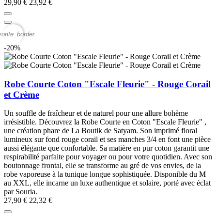
29,90 €
23,92 €
vorite_border
-20%
Robe Courte Coton "Escale Fleurie" - Rouge Corail
et Crème
Un souffle de fraîcheur et de naturel pour une allure bohème
irrésistible. Découvrez la Robe Courte en Coton "Escale Fleurie" ,
une création phare de La Boutik de Satyam. Son imprimé floral
lumineux sur fond rouge corail et ses manches 3/4 en font une pièce
aussi élégante que confortable. Sa matière en pur coton garantit une
respirabilité parfaite pour voyager ou pour votre quotidien. Avec son
boutonnage frontal, elle se transforme au gré de vos envies, de la
robe vaporeuse à la tunique longue sophistiquée. Disponible du M
au XXL, elle incarne un luxe authentique et solaire, porté avec éclat
par Souria.
27,90 €
22,32 €