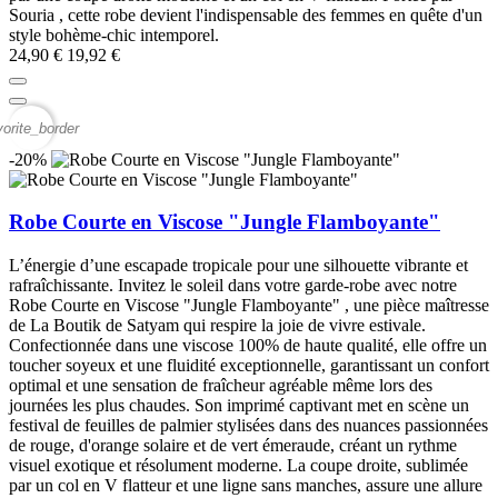
Souria , cette robe devient l'indispensable des femmes en quête d'un
style bohème-chic intemporel.
24,90 €
19,92 €
vorite_border
-20%
Robe Courte en Viscose "Jungle Flamboyante"
L’énergie d’une escapade tropicale pour une silhouette vibrante et
rafraîchissante. Invitez le soleil dans votre garde-robe avec notre
Robe Courte en Viscose "Jungle Flamboyante" , une pièce maîtresse
de La Boutik de Satyam qui respire la joie de vivre estivale.
Confectionnée dans une viscose 100% de haute qualité, elle offre un
toucher soyeux et une fluidité exceptionnelle, garantissant un confort
optimal et une sensation de fraîcheur agréable même lors des
journées les plus chaudes. Son imprimé captivant met en scène un
festival de feuilles de palmier stylisées dans des nuances passionnées
de rouge, d'orange solaire et de vert émeraude, créant un rythme
visuel exotique et résolument moderne. La coupe droite, sublimée
par un col en V flatteur et une ligne sans manches, assure une allure