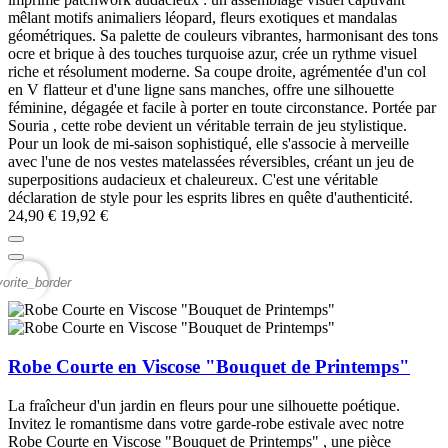
mêlant motifs animaliers léopard, fleurs exotiques et mandalas
géométriques. Sa palette de couleurs vibrantes, harmonisant des tons
ocre et brique à des touches turquoise azur, crée un rythme visuel
riche et résolument moderne. Sa coupe droite, agrémentée d'un col
en V flatteur et d'une ligne sans manches, offre une silhouette
féminine, dégagée et facile à porter en toute circonstance. Portée par
Souria , cette robe devient un véritable terrain de jeu stylistique.
Pour un look de mi-saison sophistiqué, elle s'associe à merveille
avec l'une de nos vestes matelassées réversibles, créant un jeu de
superpositions audacieux et chaleureux. C'est une véritable
déclaration de style pour les esprits libres en quête d'authenticité.
24,90 €
19,92 €
vorite_border
Robe Courte en Viscose "Bouquet de Printemps"
La fraîcheur d'un jardin en fleurs pour une silhouette poétique.
Invitez le romantisme dans votre garde-robe estivale avec notre
Robe Courte en Viscose "Bouquet de Printemps" , une pièce